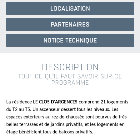
LOCALISATION
PARTENAIRES
NOTICE TECHNIQUE
DESCRIPTION
TOUT CE QU'IL FAUT SAVOIR SUR CE
PROGRAMME
La résidence
LE CLOS D'ARGENCES
comprend 21 logements
du T2 au T5. Un ascenseur dessert tous les niveaux. Les
espaces extérieurs au rez-de-chaussée sont pourvus de très
belles terrasses et de jardins privatifs, et les logements en
étage bénéficient tous de balcons privatifs.