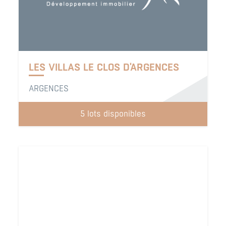
LES VILLAS LE CLOS D'ARGENCES
ARGENCES
5 lots disponibles