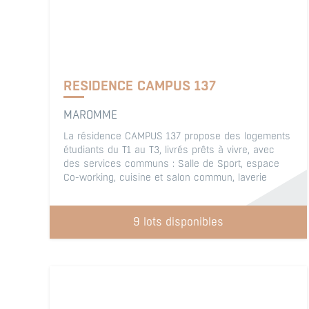
RESIDENCE CAMPUS 137
MAROMME
La résidence CAMPUS 137 propose des logements
étudiants du T1 au T3, livrés prêts à vivre, avec
des services communs : Salle de Sport, espace
Co-working, cuisine et salon commun, laverie
9 lots disponibles